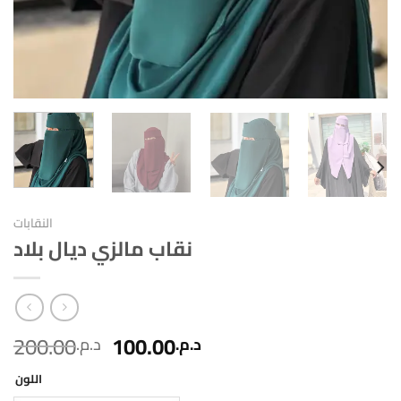
النقابات
نقاب مالزي ديال بلاد
200.00
100.00
د.م.
د.م.
اللون