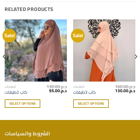
RELATED PRODUCTS
Sale!
Sale!
130.00
د.م.
160.00
د.م.
النقابات
النقابات
95.00
د.م.
130.00
د.م.
كاب 3طبقات
كاب 2طبقات
SELECT OPTIONS
SELECT OPTIONS
الشروط والسياسات