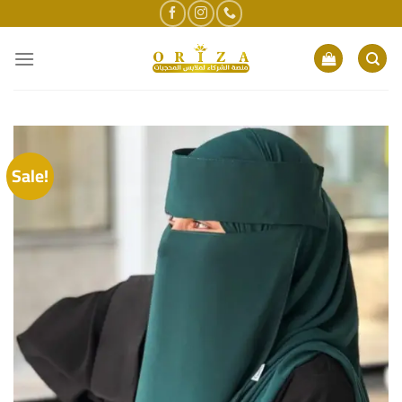
Sale!